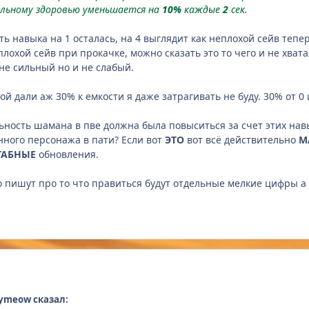
мальному здоровью уменьшается на
10%
каждые
2
сек.
 навыка на 1 осталась, на 4 выглядит как неплохой сейв тепер
плохой сейв при прокачке, можно сказать это то чего и не хвата
 не сильный но и не слабый.
орой дали аж 30% к емкости я даже затрагивать не буду. 30% от 0 
ьность шамана в пве должна была повыситься за счет этих на
нного персонажа в пати? Если вот
ЭТО
вот всё действительно
М
АБНЫЕ
обновления.
о пишут про то что правиться будут отдельные мелкие цифры а
symeow сказал: