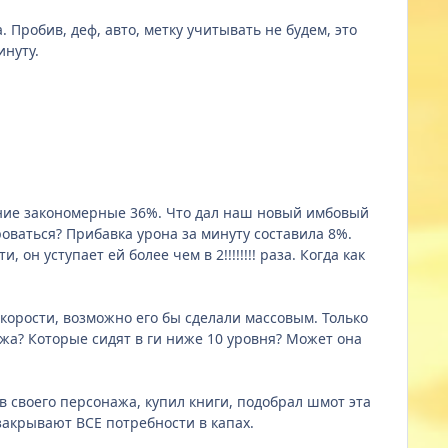
. Пробив, деф, авто, метку учитывать не будем, это
инуту.
жение закономерные 36%. Что дал наш новый имбовый
оваться? Прибавка урона за минуту составила 8%.
 он уступает ей более чем в 2!!!!!!!! раза. Когда как
скорости, возможно его бы сделали массовым. Только
ажа? Которые сидят в ги ниже 10 уровня? Может она
 в своего персонажа, купил книги, подобрал шмот эта
 закрывают ВСЕ потребности в капах.