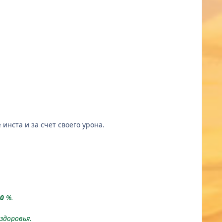
инста и за счет своего урона.
0
%.
здоровья.