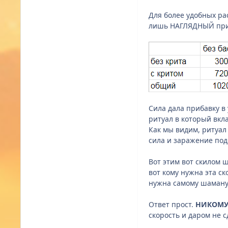
Для более удобных рас
лишь НАГЛЯДНЫЙ приме
Сила дала прибавку в
ритуал в который вкл
Как мы видим, ритуал
сила и заражение под
Вот этим вот скилом 
вот кому нужна эта с
нужна самому шаману 
Ответ прост.
НИКОМ
скорость и даром не 