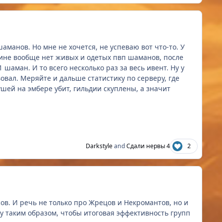
манов. Но мне не хочется, не успеваю вот что-то. У
убине вообще нет живых и одетых пвп шаманов, после
 шаман. И то всего несколько раз за весь ивент. Ну у
овал. Меряйте и дальше статистику по серверу, где
ушей на эмбере убит, гильдии скуплены, а значит
Darkstyle
and
Сдали нервы 4
2
в. И речь не только про Жрецов и Некромантов, но и
у таким образом, чтобы итоговая эффективность групп