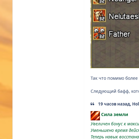
Так что помимо более
Следующий бафф, кото
19 часов назад, Ho
Сила земли
Увеличен бонус к макс
Уменьшено время дейс
Теперь навык восстан