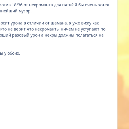
ротив 18/36 от некроманта для пяти? Я бы очень хотел
олнейший мусор.
осит урона в отличии от шамана, я уже вижу как
 кто не верит что некроманты ничем не уступают по
хороший разовый урон а некры должны полагаться на
ы у обоих.