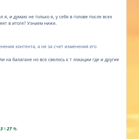
я, и думаю не только я, у себя в голове после всех
еет в итоге? Узнаем ниже.
нения контента, а не за счет изменения его
и на балагане но все свелось к 1 локации где и другие
23
\
27
%.