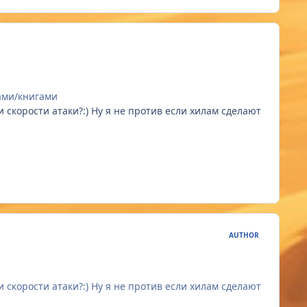
лами/книгами
 скорости атаки?:) Ну я не против если хилам сделают
AUTHOR
 скорости атаки?:) Ну я не против если хилам сделают