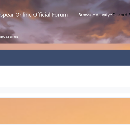
spear Online Official Forum
Browse
Activity
Discord 
нс статов