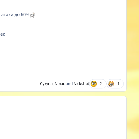
 атаки до 60%
сек
Сукуна
,
Nmac
and
Nickshot
2
1