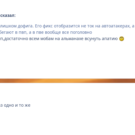
 сказал:
ишком дофига. Его фикс отобразится не ток на автоатакерах, а
бегают в пвп, а в пве вообще все поголовно
п,достаточно всем мобам на альманахе всунуть апатию
з одно и то же