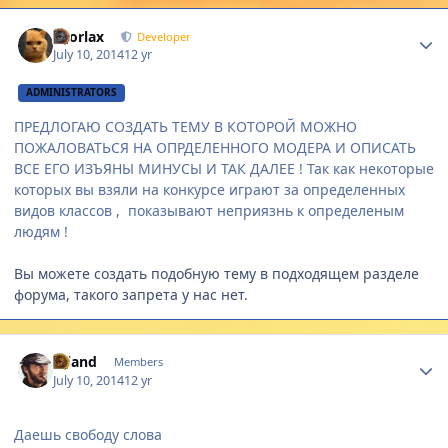
Author stats
snorlax
Developer
July 10, 2014
12 yr
ADMINISTRATORS
ПРЕДЛОГАЮ СОЗДАТЬ ТЕМУ В КОТОРОЙ МОЖНО
ПОЖАЛОВАТЬСЯ НА ОПРДЕЛЕННОГО МОДЕРА И ОПИСАТЬ
ВСЕ ЕГО ИЗЪЯНЫ МИНУСЫ И ТАК ДАЛЕЕ ! Так как некоторые
которых вы взяли на конкурсе играют за определенных
видов классов , показывают неприязнь к определеным
людям !
Вы можете создать подобную тему в подходящем разделе
форума, такого запрета у нас нет.
Author stats
r0land
Members
July 10, 2014
12 yr
Даешь свободу слова