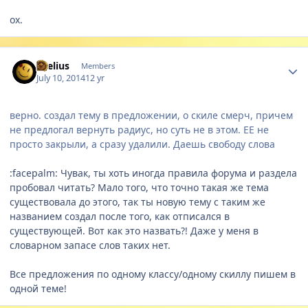
ох.
Author stats
Laelius
Members
July 10, 2014
12 yr
верно. создал тему в предложении, о скиле смерч, причем
не предлогал вернуть радиус, но суть не в этом. ЕЕ не
просто закрыли, а сразу удалили. Даешь свободу слова
:facepalm: Чувак, ты хоть иногда правила форума и раздела
пробовал читать? Мало того, что точно такая же тема
существовала до этого, так ты новую тему с таким же
названием создал после того, как отписался в
существующей. Вот как это назвать?! Даже у меня в
словарном запасе слов таких нет.
Все предложения по одному классу/одному скиллу пишем в
одной теме!