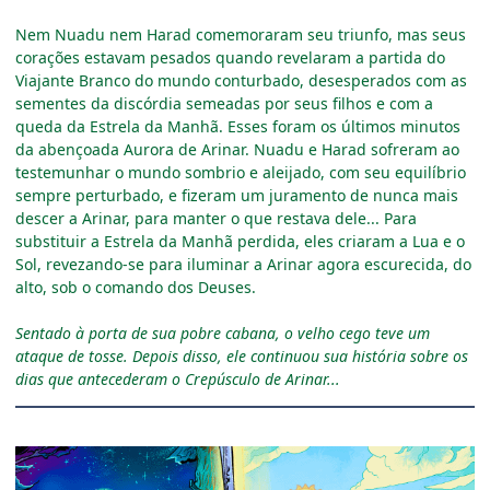
Nem Nuadu nem Harad comemoraram seu triunfo, mas seus
corações estavam pesados quando revelaram a partida do
Viajante Branco do mundo conturbado, desesperados com as
sementes da discórdia semeadas por seus filhos e com a
queda da Estrela da Manhã. Esses foram os últimos minutos
da abençoada Aurora de Arinar. Nuadu e Harad sofreram ao
testemunhar o mundo sombrio e aleijado, com seu equilíbrio
sempre perturbado, e fizeram um juramento de nunca mais
descer a Arinar, para manter o que restava dele... Para
substituir a Estrela da Manhã perdida, eles criaram a Lua e o
Sol, revezando-se para iluminar a Arinar agora escurecida, do
alto, sob o comando dos Deuses.
Sentado à porta de sua pobre cabana, o velho cego teve um
ataque de tosse. Depois disso, ele continuou sua história sobre os
dias que antecederam o Crepúsculo de Arinar...