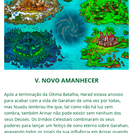
V. NOVO AMANHECER
Após a terminação da Última Batalha, Harad estava ansioso
para acabar com a vida de Garahan de uma vez por todas,
mas Nuadu lembrou-lhe que, tal como não há luz sem
sombra, também Arinar não pode existir sem nenhum dos
seus Deuses. Os Irmãos Celestiais combinaram os seus
poderes para lançar um feitiço de sono eterno sobre Garahan,
apagando todos os sinaís da sua influência em Arinar quando