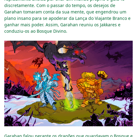
discretamente. Com o passar do tempo, os desejos de
Garahan tomaram conta da sua mente, que engendrou um
plano insano para se apoderar da Lança do Viajante Branco e
ganhar mais poder. Assim, Garahan reuniu os Jakkares e
conduziu-os ao Bosque Divino.
Garahan falou perante os dragões que guardavam o Bosque e