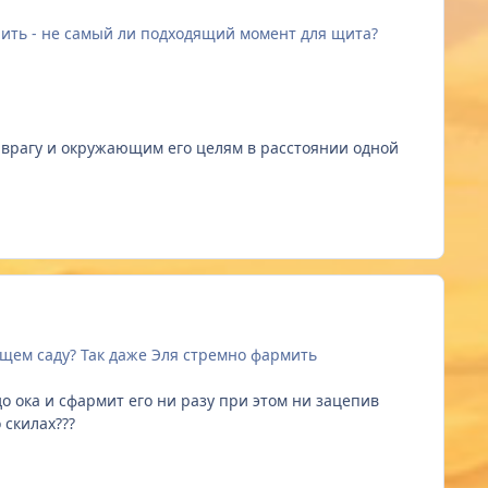
арить - не самый ли подходящий момент для щита?
н врагу и окружающим его целям в расстоянии одной
щем саду? Так даже Эля стремно фармить
т до ока и сфармит его ни разу при этом ни зацепив
 скилах???