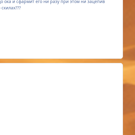
т до ока и сфармит его ни разу при этом ни зацепив
 скилах???