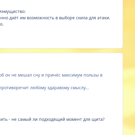
риэмущиство:
енно даёт им возможность в выборе скила для атаки.
о.
тоб он не мешал сну и принёс максимум пользы в
 противоречит любому здаравому смыслу...
арить - не самый ли подходящий момент для щита?