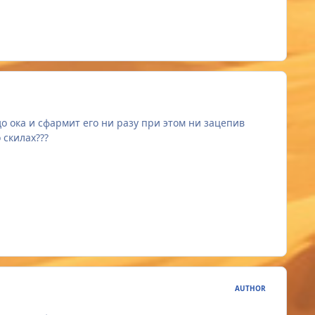
т до ока и сфармит его ни разу при этом ни зацепив
 скилах???
AUTHOR