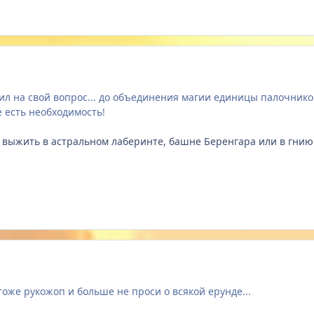
етил на свой вопрос... до объединения магии единицы палочников
е есть необходимость!
 выжить в астральном лаберинте, башне Беренгара или в гнию
тоже рукожоп и больше не проси о всякой ерунде...