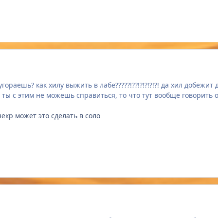
угораешь? как хилу выжить в лабе?????!??!?!?!?!?! да хил добежи
 ты с этим не можешь справиться, то что тут вообще говорить о
 некр может это сделать в соло