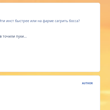
ойти инст быстрее или на фарме сагрить босса?
 точили пухи...
AUTHOR