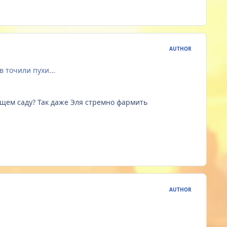
AUTHOR
 точили пухи...
щем саду? Так даже Эля стремно фармить
AUTHOR