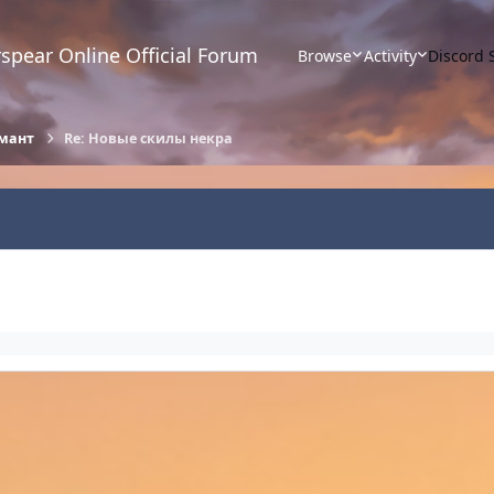
spear Online Official Forum
Browse
Activity
Discord 
мант
Re: Новые скилы некра