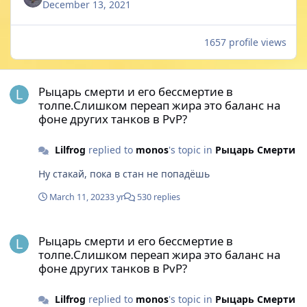
December 13, 2021
1657 profile views
Рыцарь смерти и его бессмертие в толпе.Слишком переап жира 
Рыцарь смерти и его бессмертие в
толпе.Слишком переап жира это баланс на
фоне других танков в PvP?
Lilfrog
replied to
monos
's topic in
Рыцарь Смерти
Ну стакай, пока в стан не попадëшь
March 11, 2023
3 yr
530 replies
Рыцарь смерти и его бессмертие в толпе.Слишком переап жира 
Рыцарь смерти и его бессмертие в
толпе.Слишком переап жира это баланс на
фоне других танков в PvP?
Lilfrog
replied to
monos
's topic in
Рыцарь Смерти