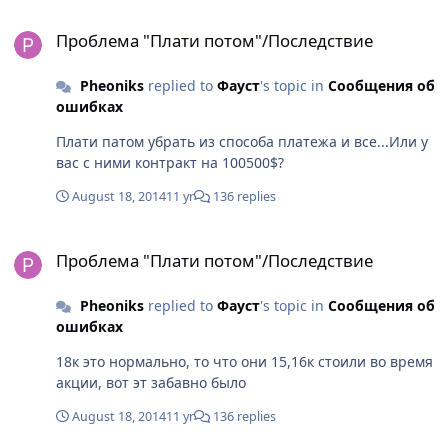
Проблема "Плати потом"/Последствие
Проблема "Плати потом"/Последствие
Pheoniks
replied to
Фауст
's topic in
Сообщения об
ошибках
Плати патом убрать из способа платежа и все...Или у
вас с ними контракт на 100500$?
August 18, 2014
11 yr
136 replies
Проблема "Плати потом"/Последствие
Проблема "Плати потом"/Последствие
Pheoniks
replied to
Фауст
's topic in
Сообщения об
ошибках
18к это нормально, то что они 15,16к стоили во время
акции, вот эт забавно было
August 18, 2014
11 yr
136 replies