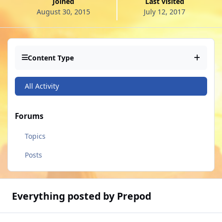
Joined
Last visited
August 30, 2015
July 12, 2017
Content Type
All Activity
Forums
Topics
Posts
Everything posted by Prepod
[2017.07.06] Замки Гильдий. Часть 2