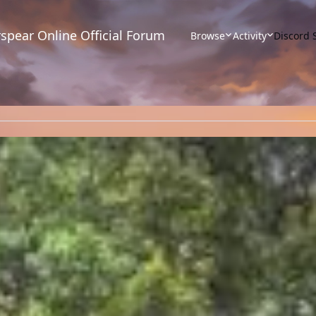
spear Online Official Forum
Browse
Activity
Discord 