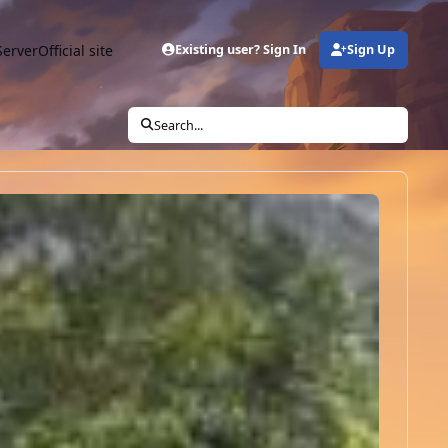
Server
Official site
Existing user? Sign In
Sign Up
Search...