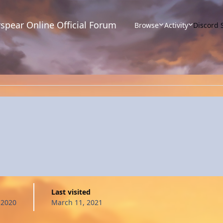
spear Online Official Forum
Browse
Activity
Discord 
Last visited
 2020
March 11, 2021