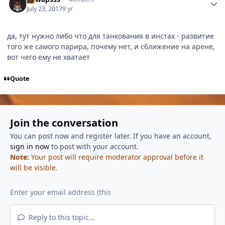
July 23, 2017
9 yr
да, тут нужно либо что для танкования в инстах - развитие
того же самого парира, почему нет, и сближение на арене,
вот чего ему не хватает
Quote
Join the conversation
You can post now and register later. If you have an account,
sign in now
to post with your account.
Note:
Your post will require moderator approval before it
will be visible.
Reply to this topic...