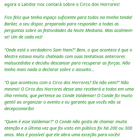
agora o Latidor nos contará sobre o Circo dos Horrores!
Fico feliz que tenha espaço suficiente para todos na minha tenda!
Barker, a seu dispor, preparado para responder a todas as
perguntas sobre as festividades da Noite Mediana. Mas acalmem-
se! Um de cada vez!
“Onde está o verdadeiro Sam Hain?” Bem, o que acontece é que o
Mestre estava muito chateado com suas tentativas anteriores
malsucedidas e decidiu descansar para recuperar as forças. Não
tenho mais nada a declarar sobre o assunto...
“O que aconteceu com o Circo dos Horrores? Ele não vem?” Não
mesmo! O Circo dos Horrores desse ano receberá a todos em uma
ilha remota, que pertence ao Conde Valdemar! O Conde foi muito
gentil ao organizar o evento e eu garanto que vocês não se
decepcionarão!
“Quem é esse Valdemar?” O Conde não gosta de chamar muita
atenção e a última vez que foi visto em público foi há 200 ou 300
anos. Mas é possível que ele abra uma exceção para vocês!