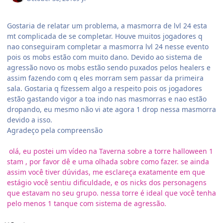
Gostaria de relatar um problema, a masmorra de lvl 24 esta
mt complicada de se completar. Houve muitos jogadores q
nao conseguiram completar a masmorra lvl 24 nesse evento
pois os mobs estão com muito dano. Devido ao sistema de
agressão novo os mobs estão sendo puxados pelos healers e
assim fazendo com q eles morram sem passar da primeira
sala. Gostaria q fizessem algo a respeito pois os jogadores
estão gastando vigor a toa indo nas masmorras e nao estão
dropando, eu mesmo não vi ate agora 1 drop nessa masmorra
devido a isso.
Agradeço pela compreensão
olá, eu postei um vídeo na Taverna sobre a torre halloween 1
stam , por favor dê e uma olhada sobre como fazer. se ainda
assim você tiver dúvidas, me esclareça exatamente em que
estágio você sentiu dificuldade, e os nicks dos personagens
que estavam no seu grupo. nessa torre é ideal que você tenha
pelo menos 1 tanque com sistema de agressão.