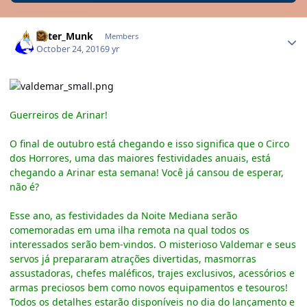
Author stats
Peter_Munk
Members
October 24, 2016
9 yr
Guerreiros de Arinar!
O final de outubro está chegando e isso significa que o Circo
dos Horrores, uma das maiores festividades anuais, está
chegando a Arinar esta semana! Você já cansou de esperar,
não é?
Esse ano, as festividades da Noite Mediana serão
comemoradas em uma ilha remota na qual todos os
interessados serão bem-vindos. O misterioso Valdemar e seus
servos já prepararam atrações divertidas, masmorras
assustadoras, chefes maléficos, trajes exclusivos, acessórios e
armas preciosos bem como novos equipamentos e tesouros!
Todos os detalhes estarão disponíveis no dia do lançamento e