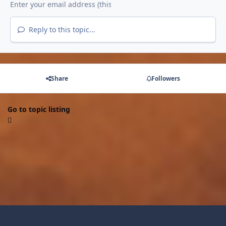
Reply to this topic...
Share
Followers
Go to topic listing