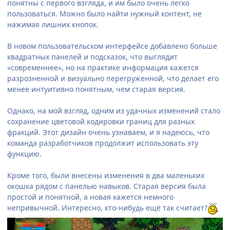
понятны с первого взгляда, и им было очень легко
пользоваться. Можно было найти нужный контент, не
нажимая лишних кнопок.
В новом пользовательском интерфейсе добавлено больше
квадратных панелей и подсказок, что выглядит
«современнее», но на практике информация кажется
разрозненной и визуально перегруженной, что делает его
менее интуитивно понятным, чем старая версия.
Однако, на мой взгляд, одним из удачных изменений стало
сохранение цветовой кодировки границ для разных
фракций. Этот дизайн очень узнаваем, и я надеюсь, что
команда разработчиков продолжит использовать эту
функцию.
Кроме того, были внесены изменения в два маленьких
окошка рядом с панелью навыков. Старая версия была
простой и понятной, а новая кажется немного
непривычной. Интересно, кто-нибудь ещё так считает?