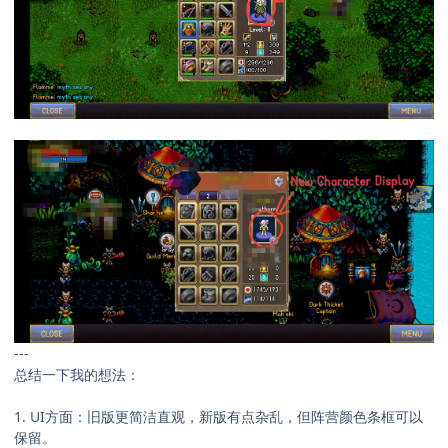
---
总结一下我的想法：
1. UI方面：旧版更简洁直观，新版有点杂乱，但阵营颜色条框可以
保留。