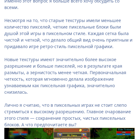
Именно этот вопрос я больше всего хочу обсудить со
всеми.
Несмотря на то, что старые текстуры имели меньшее
количество пикселей, четкие пиксельные блоки были
душой этой игры в пиксельном стиле. Каждая сетка была
чистой и четкой, что делало общий вид очень приятным и
придавало игре ретро-стиль пиксельной графики.
Новые текстуры имеют значительно более высокое
разрешение и больше пикселей, но в результате края
размыты, а зернистость менее четкая. Первоначальная
четкость, которая мгновенно делала изображение
узнаваемым как пиксельная графика, значительно
снизилась.
Лично я считаю, что в пиксельных играх не стоит слепо
стремиться к высокому разрешению. Главное очарование
этого стиля — сохранение простых, чистых пиксельных
блоков. А что предпочитаете вы?