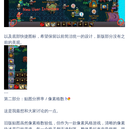
以及底部快捷图标，希望保留以前简洁统一的设计，新版部分没有之
前的美观。
---
第二部分：贴图分辨率 / 像素格数
这是我最想和大家讨论的一点。
旧版贴图虽然像素格数较低，但作为一款像素风格游戏，清晰的像素
块才是它的灵魂。每一个格子都干净利落，整体看起来非常舒服，很