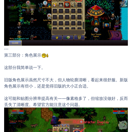
---
第三部分：角色展示
这部分我简单说一下。
旧版角色展示虽然尺寸不大，但人物轮廓清晰，看起来很舒服。新版
角色展示有些小，还是觉得旧版的大小正合适。
这可能和贴图分辨率提高有关——像素格多了，但缩放没做好，反而
丢失了清晰度。希望官方能注意这个问题。