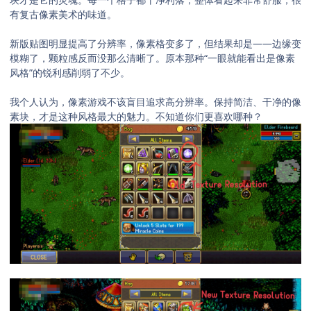
有复古像素美术的味道。
新版贴图明显提高了分辨率，像素格变多了，但结果却是——边缘变
模糊了，颗粒感反而没那么清晰了。原本那种“一眼就能看出是像素
风格”的锐利感削弱了不少。
我个人认为，像素游戏不该盲目追求高分辨率。保持简洁、干净的像
素块，才是这种风格最大的魅力。不知道你们更喜欢哪种？