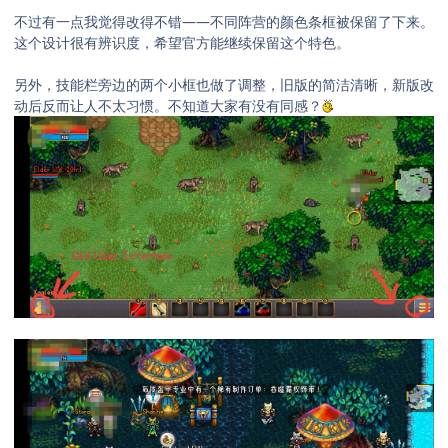
不过有一点我觉得改得不错——不同阵营的颜色条框被保留了下来。
这个设计很有辨识度，希望官方能继续保留这个特色。
另外，技能栏旁边的两个小框也做了调整，旧版的简洁清晰，新版改
动后反而让人不太习惯。不知道大家有没有同感？