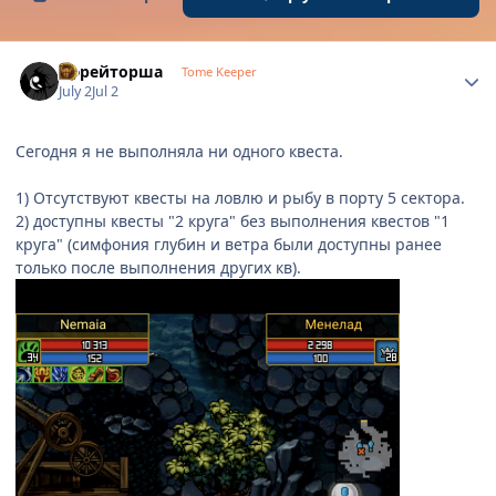
Author stats
Ефрейторша
Tome Keeper
July 2
Jul 2
Сегодня я не выполняла ни одного квеста.
1) Отсутствуют квесты на ловлю и рыбу в порту 5 сектора.
2) доступны квесты "2 круга" без выполнения квестов "1
круга" (симфония глубин и ветра были доступны ранее
только после выполнения других кв).