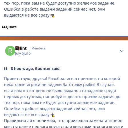
тех пор, пока вам не будет доступно желаемое задание.
Ошибки в работе выдачи заданий сейчас нет, они
выдаются не все сразу
Quote
Author stats
Relint
Members
July 6
Jul 6
8 hours ago, Gaunter said:
Приветствую, друзья! Разобрались в причине, по которой
некоторые игроки не видели Заготовку рыбы! В случае,
если вам в этот день не было выдано это задание среди
первых доступных, попробуйте делать прочие задания до
тех пор, пока вам не будет доступно желаемое задание.
Ошибки в работе выдачи заданий сейчас нет, они
выдаются не все сразу
Правильно ли я понимаю, что произошла замена и теперь
квесты ранее первого круга стали квестами второго круга и