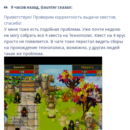
9 часов назад, Gaunter сказал:
Приветствую! Проверим корректность выдачи квестов,
спасибо!
У меня тоже есть подобная проблема. Уже почти неделю
не могу собрать все 4 квеста на Технополис. Квест на 4 ярус
просто не появляется. В чате тоже перестал видеть сборы
на прохождение технополиса, возможно, у других людей
такая же проблема.