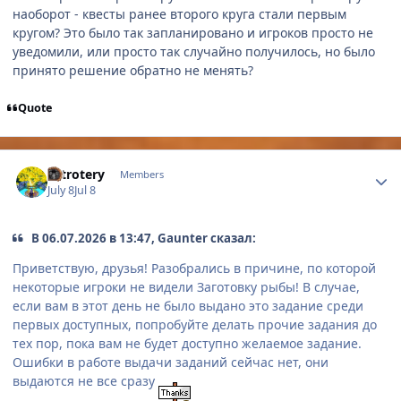
наоборот - квесты ранее второго круга стали первым
кругом? Это было так запланировано и игроков просто не
уведомили, или просто так случайно получилось, но было
принято решение обратно не менять?
Quote
Author stats
astrotery
Members
July 8
Jul 8
В 06.07.2026 в 13:47, Gaunter сказал:
Приветствую, друзья! Разобрались в причине, по которой
некоторые игроки не видели Заготовку рыбы! В случае,
если вам в этот день не было выдано это задание среди
первых доступных, попробуйте делать прочие задания до
тех пор, пока вам не будет доступно желаемое задание.
Ошибки в работе выдачи заданий сейчас нет, они
выдаются не все сразу