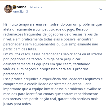
Author stats
Selvinha
Members
June 3
Jun 3
Há muito tempo a arena vem sofrendo com um problema que
afeta diretamente a competitividade do jogo. Recebo
reclamações frequentes de jogadores de diversas faixas de
nível, e em praticamente todas elas é possível encontrar
personagens sem equipamentos ou que simplesmente não
participam das lutas.
Em muitos casos, esses personagens são criados ou utilizados
por jogadores da facção inimiga para prejudicar
deliberadamente as equipes em que caem, facilitando
vitórias, eliminações e progressão para seus próprios
personagens.
Essa prática prejudica a experiência dos jogadores legítimos e
compromete a credibilidade do sistema de arena. Seria
importante que a equipe investigasse o problema e avaliasse
medidas para identificar contas que entram repetidamente
nas arenas sem participação real, garantindo partidas mais
justas para todos.