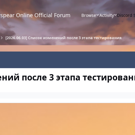
spear Online Official Forum
Browse
Activity
Discord 
[2026.06.03] Список изменений после 3 этапа тестирования
нений после 3 этапа тестирова