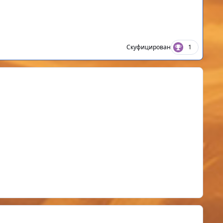
Скуфицирован
1