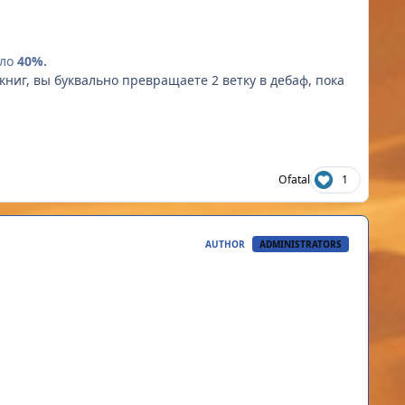
ало
40%.
 книг, вы буквально превращаете 2 ветку в дебаф, пока
Ofatal
1
AUTHOR
ADMINISTRATORS