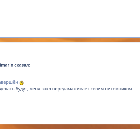
imarin сказал:
 завершён
о делать будут, меня закл передамаживает своим питомником