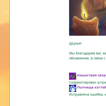
Друзья!
Мы благодарим вас за
обновления, в связи 
Нашествие своры
Скорректирован штра
Полчище когтей
Исправлена ошибка, и