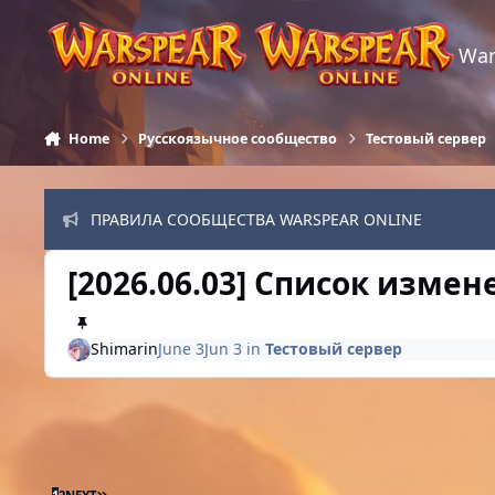
Skip to content
War
Home
Русскоязычное сообщество
Тестовый сервер
ПРАВИЛА СООБЩЕСТВА WARSPEAR ONLINE
[2026.06.03] Список изме
Shimarin
June 3
Jun 3
in
Тестовый сервер
LAST PAGE