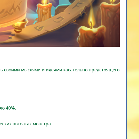
ись своими мыслями и идеями касательно предстоящего
ало
40%.
еских автоатак монстра.