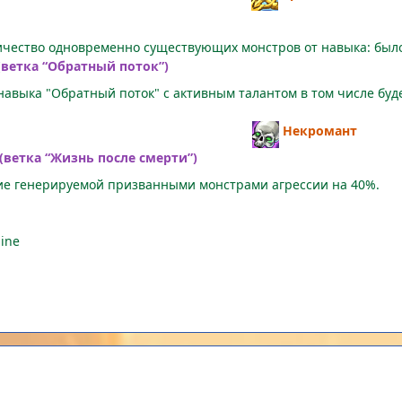
ичество одновременно существующих монстров от навыка: бы
ветка “Обратный поток”)
навыка "Обратный поток" с активным талантом в том числе бу
Некромант
ветка “Жизнь после смерти”)
е генерируемой призванными монстрами агрессии на 40%.
ine