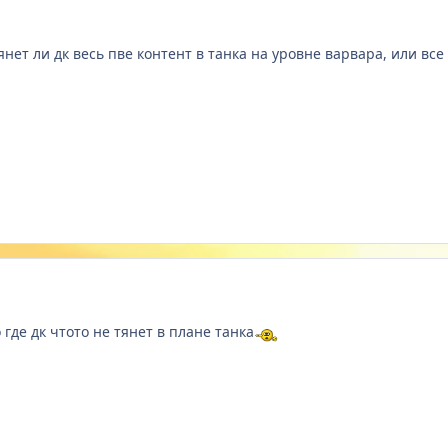
нет ли дк весь пве контент в танка на уровне варвара, или все
где дк чтото не тянет в плане танка