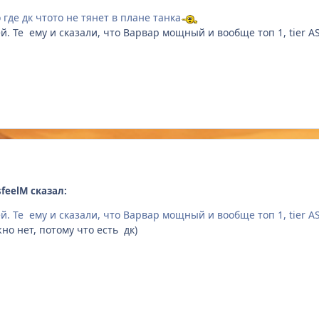
где дк чтото не тянет в плане танка
. Те ему и сказали, что Варвар мощный и вообще топ 1, tier AS
sfeelM сказал:
. Те ему и сказали, что Варвар мощный и вообще топ 1, tier AS
жно нет, потому что есть дк)