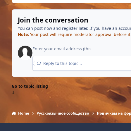
Join the conversation
You can post now and register later. If you have an accou
Note:
Your post will require moderator approval before it w
Reply to this topic...
Go to topic listing
Home
Русскоязычное сообщество
Новичкам на фо