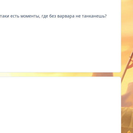
 таки есть моменты, где без варвара не танканешь?