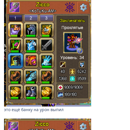
это ещё банку на урон выпил