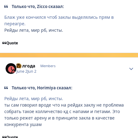
Только что, Zicco сказал:
Блаж уже кончился чтоб заклы выделялись прям в
переагре.
Рейды лета, мир рб, инсты.
Quote
Author stats
Полгода
Members
June 2
Jun 2
Только что, Horimiya сказал:
Рейды лета, мир рб, инсты.
ты сам говорил вроде что на рейдах заклу не проблема
собрать такое колличество кд с напами и петами. Это
только режет арену и в принципе закла в качестве
конкурента ушам
Quote