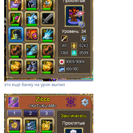
это ещё банку на урон выпил