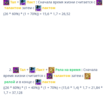
Тал
+
Пакт
:
Сначала время жизни считается с
талантом
затем с
пактом
(26 * 60%) * (1 + 70%)) = 15,6 * 1,7 = 26,52
2.
Тал
+
Пакт
+
Рела на время
:
Сначала
время жизни считается с
талантом
затем с
релой
и в конце с
пактом
((26 * 60%) * (1 + 40%)) * (1 + 70%) = (15,6 * 1,4) * 1,7 = 21,84 *
1,7 = 37,128