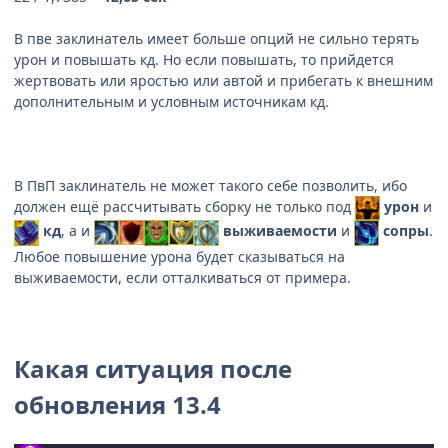
В пве заклинатель имеет больше опций не сильно терять
урон и повышать кд. Но если повышать, то прийдется
жертвовать или яростью или автой и прибегать к внешним
дополнительным и условным источникам кд.
В ПвП заклинатель не может такого себе позволить, ибо
должен ещё рассчитывать сборку не только под
урон
и
кд
, а и
выживаемости
и
сопры
.
Любое повышение урона будет сказываться на
выживаемости, если отталкиваться от примера.
Какая ситуация после
обновления 13.4