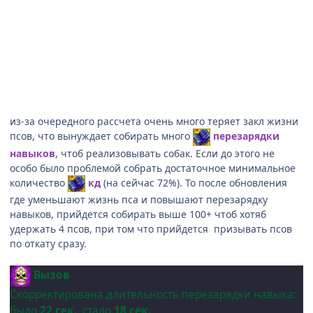
из-за очередного рассчета очень много теряет закл жизни
псов, что вынуждает собирать много
перезарядки
навыков
, чтоб реализовывать собак. Если до этого не
особо было проблемой собрать достаточное минимальное
количество
кд
(на сейчас 72%). То после обновления
где уменьшают жизнь пса и повышают перезарядку
навыков, прийдется собирать выше 100+ чтоб хотяб
удержать 4 псов, при том что прийдется призывать псов
по откату сразу.
Вызов
Скорректирована длительность перезарядки навыка:
было
22 сек.,
стало
18 сек.