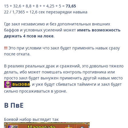
15 + 32,6 + 8,8 + 8 + + 4,25 + 5 =
73,65
22 / 1,7365 = 12,6 сек перезарядки навыка
Где закл независимо и без дополнительных внешних
баффов и условных усилений может
иметь возможность
держать 4 псов на локе
.
!!!
Это при условии что закл будет применять навык сразу
после отката.
В реалиях реальных драк и сражений, это довольно тяжело
делать, ибо может помешать контроль противника или
просто закл будет вынужен применить другой навык место
вызов
а
, и уже будут сбиваться тайминги и закл будет
сильно просаживаться в уроне.
В ПвЕ
Боевой набор выглядит так