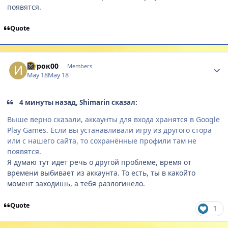
появятся.
Quote
Author stats
Игрок00
Members
May 18
May 18
4 минуты назад, Shimarin сказал:
Выше верно сказали, аккаунты для входа хранятся в Google
Play Games. Если вы устанавливали игру из другого стора
или с нашего сайта, то сохранённые профили там не
появятся.
Я думаю тут идет речь о другой проблеме, время от
времени выбивает из аккаунта. То есть, ты в какойто
момент заходишь, а тебя разлогинело.
Quote
1