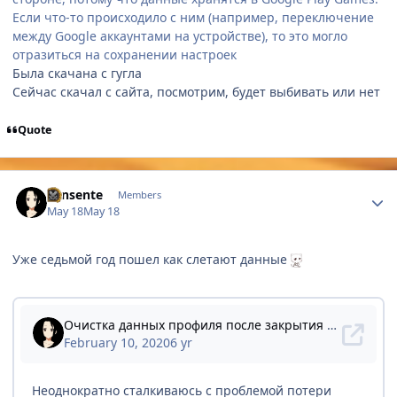
Если что-то происходило с ним (например, переключение
между Google аккаунтами на устройстве), то это могло
отразиться на сохранении настроек
Была скачана с гугла
Сейчас скачал с сайта, посмотрим, будет выбивать или нет
Quote
Author stats
vensente
Members
May 18
May 18
Уже седьмой год пошел как слетают данные