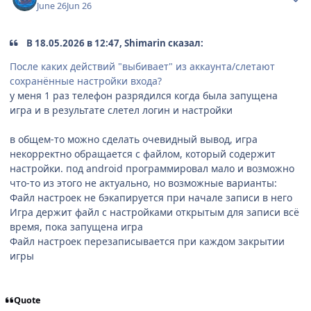
June 26
Jun 26
В 18.05.2026 в 12:47, Shimarin сказал:
После каких действий "выбивает" из аккаунта/слетают
сохранённые настройки входа?
у меня 1 раз телефон разрядился когда была запущена
игра и в результате слетел логин и настройки
в общем-то можно сделать очевидный вывод, игра
некорректно обращается с файлом, который содержит
настройки. под android программировал мало и возможно
что-то из этого не актуально, но возможные варианты:
Файл настроек не бэкапируется при начале записи в него
Игра держит файл с настройками открытым для записи всё
время, пока запущена игра
Файл настроек перезаписывается при каждом закрытии
игры
Quote