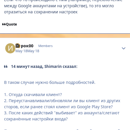
между Google аккаунтами на устройстве), то это могло
отразиться на сохранении настроек
Quote
Author stats
Игрок00
Members
May 18
May 18
14 минут назад, Shimarin сказал:
В таком случае нужно больше подробностей.
1. Откуда скачивали клиент?
2. Переустанавливали/обновляли ли вы клиент из других
сторов, если ранее стоял клиент из Google Play Store?
3. После каких действий "выбивает" из аккаунта/слетают
сохранённые настройки входа?