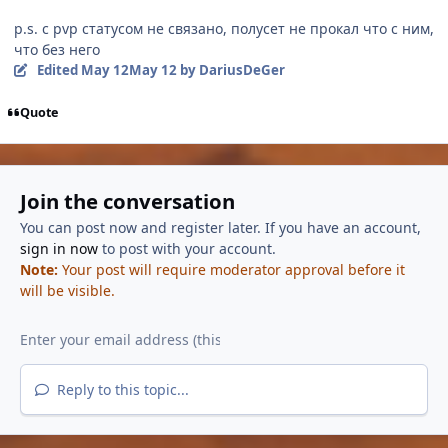
p.s. с pvp статусом не связано, полусет не прокал что с ним,
что без него
Edited
May 12
May 12
by DariusDeGer
Quote
Join the conversation
You can post now and register later. If you have an account,
sign in now
to post with your account.
Note:
Your post will require moderator approval before it
will be visible.
Reply to this topic...