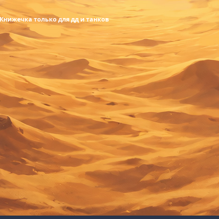
Книжечка только для дд и танков