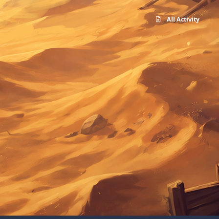
All Activity