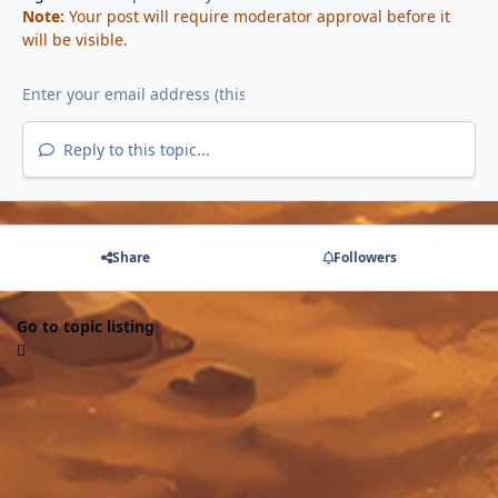
Note:
Your post will require moderator approval before it
will be visible.
Reply to this topic...
Share
Followers
Go to topic listing