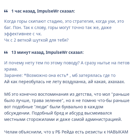
1 час назад, ImpulseWr сказал:
Когда горы скипают стадию, это стратегия, когда ухи, это
баг. Пон. Так к слову, горы могут точно так же, даже
эффективнее с чк.
Чк с 2 веткой шуткой для тебя?
13 минут назад, ImpulseWr сказал:
И почему нету тем по этому поводу? А сразу нытье на петов
храма.
Заранее: *Возможно она есть* , мб затерялась где то
Ай как переобулась не лету воздуханка, ай какая, ахахаах.
Мб это конечно воспоминания из детства, что мол "раньше
было лучше, трава зеленее", но я не помню что-бы раньше
вот подобные "люди" были буквально в каждом
обсуждении. Подобный бред и абсурд высмеивался
местными сторожилами и даже самой администрацией.
Челам объяснили, что у РБ Рейда есть резисты к НАВЫКАМ