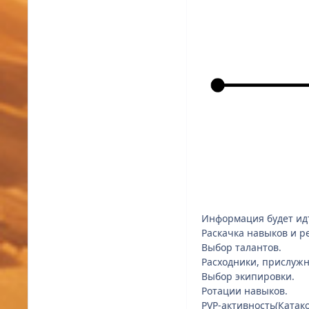
Информация будет идт
Раскачка навыков и р
Выбор талантов.
Расходники, прислужн
Выбор экипировки.
Ротации навыков.
PVP-активность(Катако