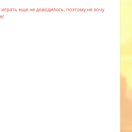
е играть еще не доводилось, поэтому не хочу
я!
а из блока.