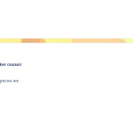
kor сказал:
ересно же