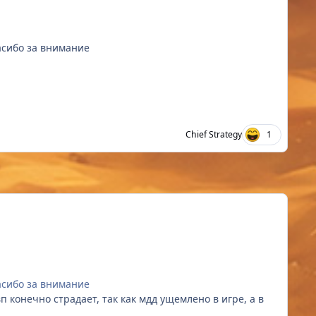
пасибо за внимание
Chief Strategy
1
пасибо за внимание
вп конечно страдает, так как мдд ущемлено в игре, а в