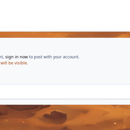
nt,
sign in now
to post with your account.
ill be visible.