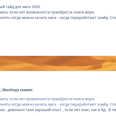
й гайд для мага 2026.
мага, если нет возможности приобрести книги моря.
понять когда можно качать мага - когда переработают комбу. С
7, Skuchnyy сказал:
мага, если нет возможности приобрести книги моря.
понять когда можно качать мага - когда переработают комбу. С
ох , довольно таки хороший класс , если нет книг, как и бд. В п