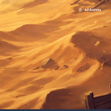
All Activity