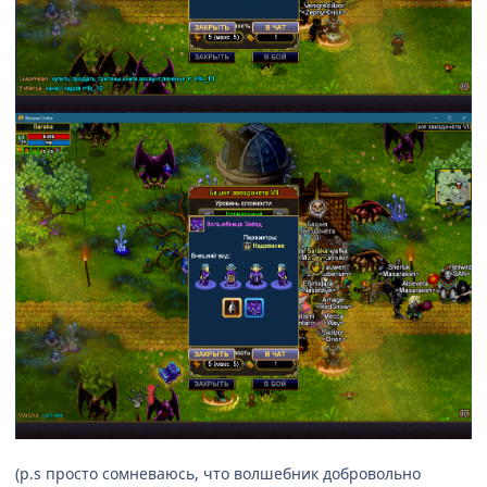
(p.s просто сомневаюсь, что волшебник добровольно