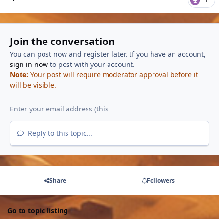
1
Join the conversation
You can post now and register later. If you have an account,
sign in now
to post with your account.
Note:
Your post will require moderator approval before it
will be visible.
Reply to this topic...
Share
Followers
Go to topic listing