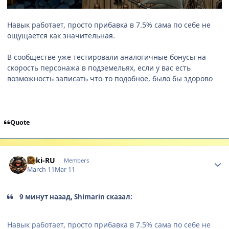
Навык работает, просто прибавка в 7.5% сама по себе не
ощущается как значительная.
В сообществе уже тестировали аналогичные бонусы на
скорость персонажа в подземельях, если у вас есть
возможность записать что-то подобное, было бы здорово
Quote
Author stats
Loki-RU
Members
March 11
Mar 11
9 минут назад, Shimarin сказал:
Навык работает, просто прибавка в 7.5% сама по себе не