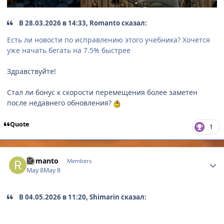
В 28.03.2026 в 14:33, Romanto сказал:
Есть ли новости по исправлению этого учебника? Хочется
уже начать бегать на 7.5% быстрее
Здравствуйте!
Стал ли бонус к скорости перемещения более заметен
после недавнего обновления?
Quote
1
Author stats
Romanto
Members
May 8
May 8
В 04.05.2026 в 11:20, Shimarin сказал: