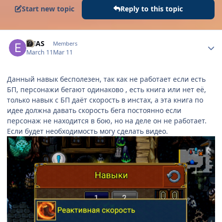
Start new topic
Reply to this topic
Author stats
ENAS
Members
March 11
Mar 11
Данный навык бесполезен, так как не работает если есть
БП, персонажи бегают одинаково , есть книга или нет её,
только навык с БП даёт скорость в инстах, а эта книга по
идее должна давать скорость бега постоянно если
персонаж не находится в бою, но на деле он не работает.
Если будет необходимость могу сделать видео.