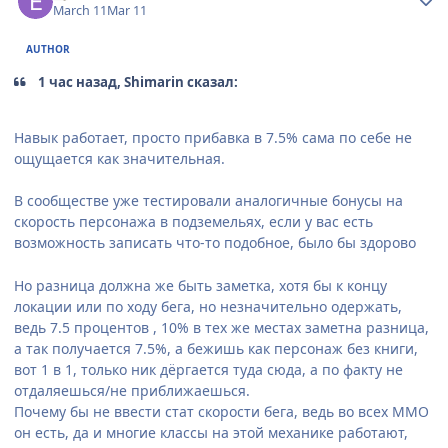
March 11
Mar 11
AUTHOR
1 час назад, Shimarin сказал:
Навык работает, просто прибавка в 7.5% сама по себе не
ощущается как значительная.
В сообществе уже тестировали аналогичные бонусы на
скорость персонажа в подземельях, если у вас есть
возможность записать что-то подобное, было бы здорово
Но разница должна же быть заметка, хотя бы к концу
локации или по ходу бега, но незначительно одержать,
ведь 7.5 процентов , 10% в тех же местах заметна разница,
а так получается 7.5%, а бежишь как персонаж без книги,
вот 1 в 1, только ник дёргается туда сюда, а по факту не
отдаляешься/не приближаешься.
Почему бы не ввести стат скорости бега, ведь во всех ММО
он есть, да и многие классы на этой механике работают,