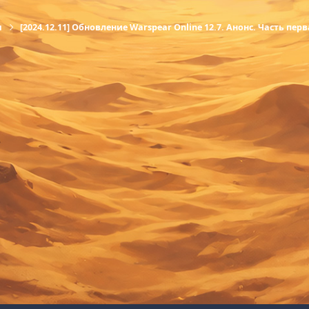
ы
[2024.12.11] Обновление Warspear Online 12.7. Анонс. Часть пер