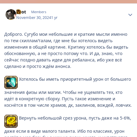
Author stats
Enot
Members
November 30, 2024
1 yr
Доброго. Сугубо мои небольшие и краткие мысли именно
по тем скиллам/талам, где мне бы хотелось видеть
изменения в общей картине. Критику хотелось бы видеть
обоснованную, а не просто потому что. И да, знаю, что
сейчас поздно давать идеи для ребаланса, ибо уже всё
сделано и просто ждём анонса.
Хотелось бы иметь приоритетный урон от большего
значения физы или магии. Чтобы не ущемлять тех, кто
идёт в конкретную сборку. Пусть такое изменение и
коснётся в том числе храмов, дк, заклинов, вождей, ловчих.
Вернуть небольшой срез урона, пусть даже на 5-6%,
даже если в виде малого таланта. Ибо по классике, урон