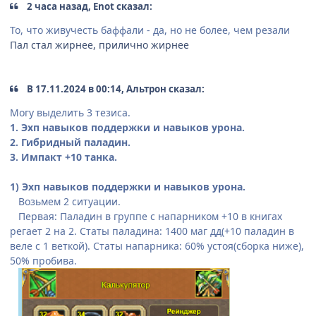
2 часа назад, Enot сказал:
То, что живучесть баффали - да, но не более, чем резали
Пал стал жирнее, прилично жирнее
В 17.11.2024 в 00:14, Альтрон сказал:
Могу выделить 3 тезиса.
1. Эхп навыков поддержки и навыков урона.
2. Гибридный паладин.
3. Импакт +10 танка.
1) Эхп навыков поддержки и навыков урона.
Возьмем 2 ситуации.
Первая: Паладин в группе с напарником +10 в книгах
регает 2 на 2. Статы паладина: 1400 маг дд(+10 паладин в
веле с 1 веткой). Статы напарника: 60% устоя(сборка ниже),
50% пробива.