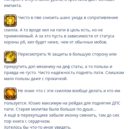
импакта.
Чисто в пве снизить шанс ухода в сопротивление
скилла. А то вроде хил на пати в цель есть, но не
применяемый. А за это пусть в зависимости от статуса
короны рб, хил будет ниже, чем от обычных мобов.
Пересмотреть % защиты в большую сторону или
прекрутить доп механику на деф статы, а то пользы и
правда не густо. Чисто надёжность поднять пати. Слишком
мало пользы даже с прокачкой.
Не знаю что с эти скиллом вообще делать и кто им
пользуется. Юзаю максимум на рейдах для поднятия ДПС
пати. Старая молитва была больше по душе...
А ещё в перекупщике забыли иконку сменить, там до сих
пор книга с сердечком.
Хотелось бы что-то иное увидеть.