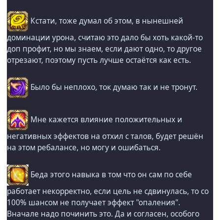
Кстати, тоже думал об этом, в нынешней
доминации урона, считаю это дало бы хоть какой-то
доп профит, но мы знаем, если дают одно, то другое
отрезают, поэтому пусть лучше остаётся как есть.
Было бы неплохо, ток думаю так и не тронут.
Мне кажется влияние положительных и
негативных эффектов на отхил с талов, будет решён
на этом ребалансе, но могу и ошибаться.
Беда этого навыка в том что он сам по себе
работает некорректно, если цель не сдвинулась, то со
100% шансом не получает эффект "опаления".
Вначале надо починить это. Да и согласен, особого