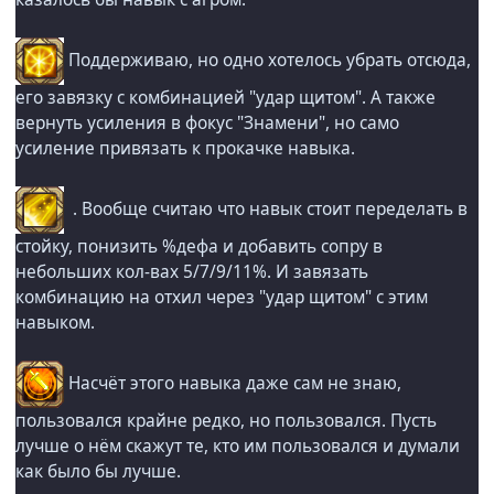
Поддерживаю, но одно хотелось убрать отсюда,
его завязку с комбинацией "удар щитом". А также
вернуть усиления в фокус "Знамени", но само
усиление привязать к прокачке навыка.
. Вообще считаю что навык стоит переделать в
стойку, понизить %дефа и добавить сопру в
небольших кол-вах 5/7/9/11%. И завязать
комбинацию на отхил через "удар щитом" с этим
навыком.
Насчёт этого навыка даже сам не знаю,
пользовался крайне редко, но пользовался. Пусть
лучше о нём скажут те, кто им пользовался и думали
как было бы лучше.