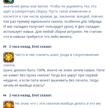
значения физы или магии. Чтобы не ущемлять тех, кто
идёт в конкретную сборку. Пусть такое изменение и
коснётся в том числе храмов, дк, заклинов, вождей, ловчих.
Как раз пример идеального скилла, особенно для гибрида.
И маг паладин получает пользу(дот урон), и физ паладин
использует навык. Для любой сборки актуален. Не считаю
что в навыке требуется что либо менять.
2 часа назад, Enot сказал:
Чисто в пве снизить шанс ухода в сопротивление
скилла.
Шанс должен быть 100%, иначе не знаю зачем навык. Пати
не живет без прока скилла? Тогда все умрут при первой
неудаче, а если пати может выживать без печати, тогда
зачем её вообще юзать?
2 часа назад, Enot сказал:
Не знаю что с эти скиллом вообще делать и кто им