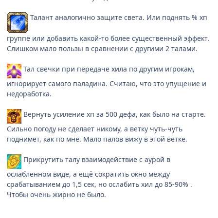
Талант аналогично защите света. Или поднять % хп
группе или добавить какой-то более существенный эффект.
Слишком мало пользы в сравнении с другими 2 талами.
Тал свечки при передаче хила по другим игрокам,
игнорирует самого паладина. Считаю, что это упущение и
недоработка.
Вернуть усиление хп за 500 дефа, как было на старте.
Сильно погоду не сделает никому, а ветку чуть-чуть
поднимет, как по мне. Мало палов вижу в этой ветке.
Прикрутить талу взаимодействие с аурой в
ослабленном виде, а ещё сократить окно между
срабатыванием до 1,5 сек, но ослабить хил до 85-90% .
Чтобы очень жирно не было.