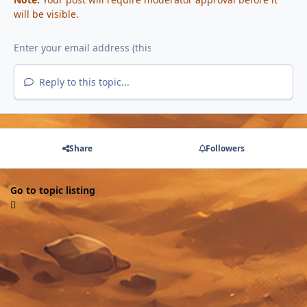
will be visible.
Reply to this topic...
Share
Followers
Go to topic listing