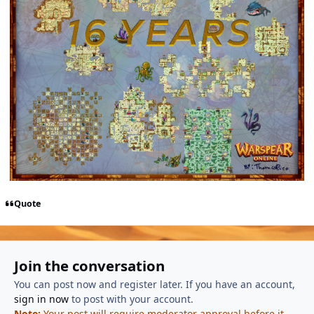
Quote
Join the conversation
You can post now and register later. If you have an account,
sign in now
to post with your account.
Note:
Your post will require moderator approval before it