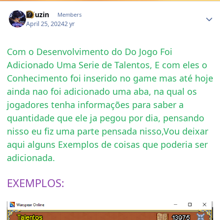
Author stats
Wiuzin
Members
April 25, 2024
2 yr
Com o Desenvolvimento do Do Jogo Foi
Adicionado Uma Serie de Talentos, E com eles o
Conhecimento foi inserido no game mas até hoje
ainda nao foi adicionado uma aba, na qual os
jogadores tenha informações para saber a
quantidade que ele ja pegou por dia, pensando
nisso eu fiz uma parte pensada nisso,Vou deixar
aqui alguns Exemplos de coisas que poderia ser
adicionada.
EXEMPLOS: