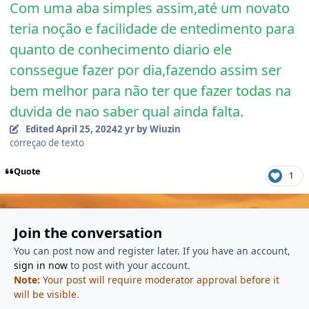
Com uma aba simples assim,até um novato
teria noção e facilidade de entedimento para
quanto de conhecimento diario ele
conssegue fazer por dia,fazendo assim ser
bem melhor para não ter que fazer todas na
duvida de nao saber qual ainda falta.
Edited
April 25, 2024
2 yr
by Wiuzin
correçao de texto
Quote
1
Join the conversation
You can post now and register later. If you have an account,
sign in now
to post with your account.
Note:
Your post will require moderator approval before it
will be visible.