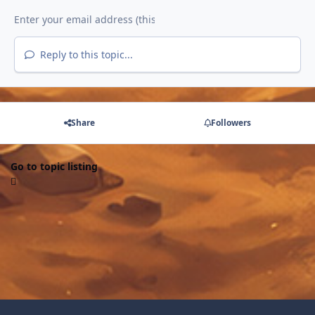
Reply to this topic...
Share
Followers
Go to topic listing