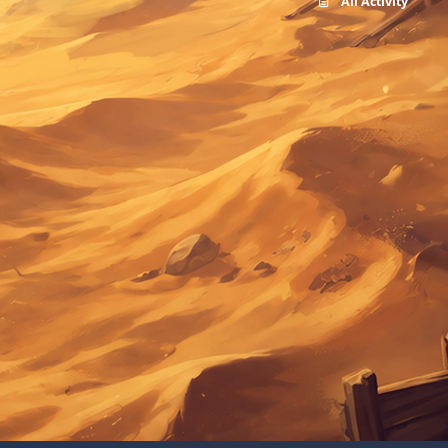
All Activity