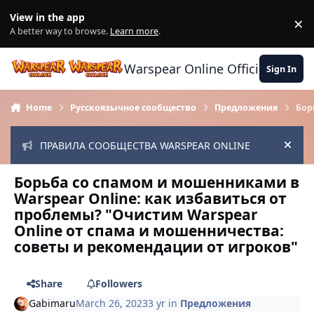
Skip to content
View in the app
×
Di
A better way to browse.
Learn more
.
Warspear Online Official Forum
Sign In
Home
Русскоязычное сообщество
Предложения
Бор
ПРАВИЛА СООБЩЕСТВА WARSPEAR ONLINE
Hide
Борьба со спамом и мошенниками в
Warspear Online: как избавиться от
проблемы? "Очистим Warspear
Online от спама и мошенничества:
советы и рекомендации от игроков"
Share
Followers
Gabimaru
March 26, 2023
3 yr
in
Предложения