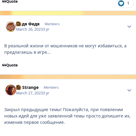
Quote
1
Author stats
Дядя Федя
Members
March 26, 2023
3 yr
В реальной жизни от мошенников не могут избавиться, а
предлагаешь в игре...
Quote
Author stats
Dr Strange
Members
March 27, 2023
3 yr
Закрыл предыдущие темы! Пожалуйста, при появлении
новых идей для уже заявленной темы просто допишите их,
изменив первое сообщение.