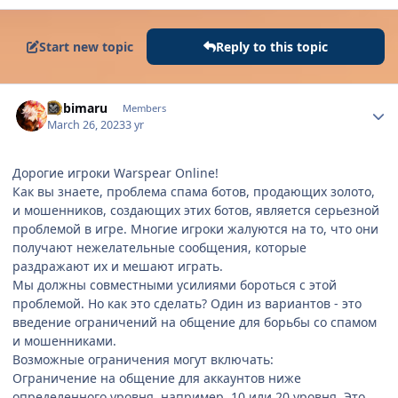
Start new topic
Reply to this topic
Author stats
Gabimaru
Members
March 26, 2023
3 yr
Дорогие игроки Warspear Online!
Как вы знаете, проблема спама ботов, продающих золото,
и мошенников, создающих этих ботов, является серьезной
проблемой в игре. Многие игроки жалуются на то, что они
получают нежелательные сообщения, которые
раздражают их и мешают играть.
Мы должны совместными усилиями бороться с этой
проблемой. Но как это сделать? Один из вариантов - это
введение ограничений на общение для борьбы со спамом
и мошенниками.
Возможные ограничения могут включать:
Ограничение на общение для аккаунтов ниже
определенного уровня, например, 10 или 20 уровня. Это