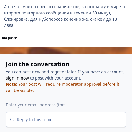
А на чат можно ввести ограничение, за отправку в мир чат
второго повторного сообщения в течении 30 минут,
блокировка. Для нубоперсов конечно же, скажем до 18
лвла.
Quote
Join the conversation
You can post now and register later. If you have an account,
sign in now
to post with your account.
Note:
Your post will require moderator approval before it
will be visible.
Reply to this topic...