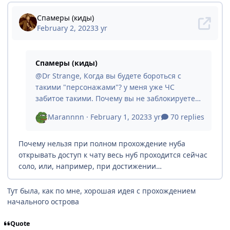
Тут была, как по мне, хорошая идея с прохождением
начального острова
Quote