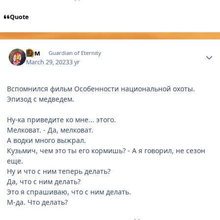
Quote
Author stats
акм
Guardian of Eternity
March 29, 2023
3 yr
Вспомнился фильм Особенности национальной охоты.
Эпизод с медведем.
Ну-ка приведите ко мне... этого.
Мелковат. - Да, мелковат.
А водки много выжрал.
Кузьмич, чем это ты его кормишь? - А я говорил, не сезон
еще.
Ну и что с ним теперь делать?
Да, что с ним делать?
Это я спрашиваю, что с ним делать.
М-да. Что делать?