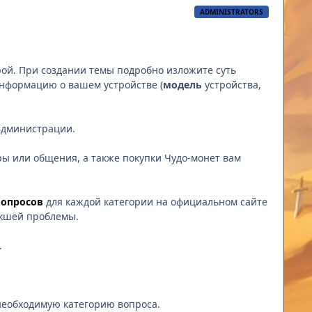
ADMINISTRATORS
рой. При создании темы подробно изложите суть
нформацию о вашем устройстве (
модель
устройства,
 администрации.
ры или общения, а также покупки Чудо-монет вам
вопросов
для каждой категории на официальном сайте
икшей проблемы.
.
необходимую категорию вопроса.