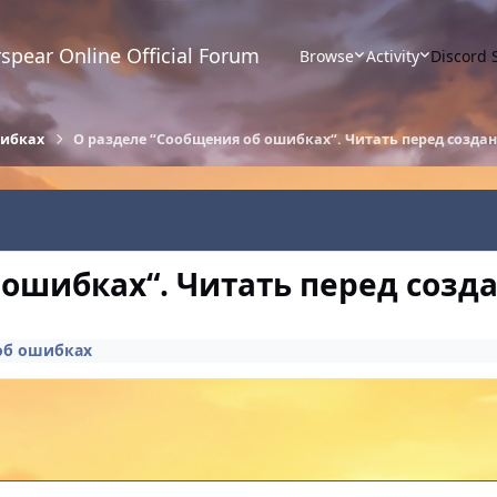
spear Online Official Forum
Browse
Activity
Discord 
шибках
О разделе “Сообщения об ошибках“. Читать перед созда
 ошибках“. Читать перед созд
об ошибках