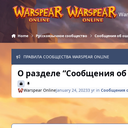
Skip to content
War
Home
Русскоязычное сообщество
Сообщения об о
ПРАВИЛА СООБЩЕСТВА WARSPEAR ONLINE
О разделе “Сообщения об
Warspear Online
January 24, 2023
3 yr
in
Сообщения 