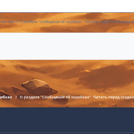
he title to
О разделе “Сообщения об ошибках“. Читать перед созданием 
шибках
О разделе “Сообщения об ошибках“. Читать перед созда