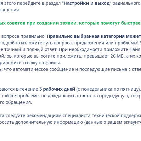
я этого перейдите в раздел “
Настройки и выход
” радиального
бращения.
ых советов при создании заявки, которые помогут быстрее
 вопроса правильно.
Правильно выбранная категория может
подробно изложите суть вопроса, предложения или проблемы! 
е точный и полный ответ. При необходимости приложите файлы
йлов, которые вы хотите приложить, превышает 20 МБ, а их к
риложите ссылку на файлы.
ь, что автоматическое сообщение и последующие письма с отв
иваются в течение
5 рабочих дней
(с понедельника по пятницу)
и той же проблеме, не дождавшись ответа на предыдущую, то с
го обращения.
та следуйте рекомендациям специалиста технической поддерж
осить дополнительную информацию (данные о вашем аккаунте,
.