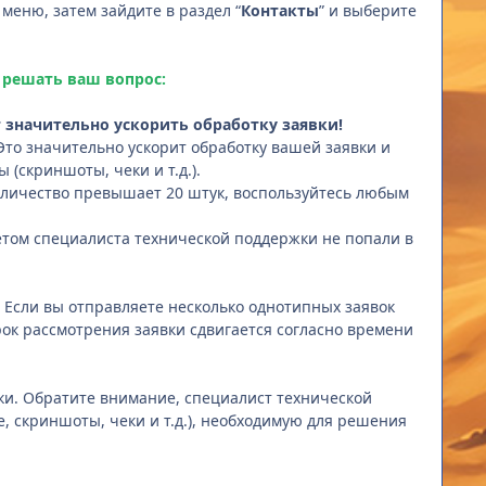
 меню, затем зайдите в раздел “
Контакты
” и выберите
 решать ваш вопрос:
 значительно ускорить обработку заявки!
Это значительно ускорит обработку вашей заявки и
 (скриншоты, чеки и т.д.).
оличество превышает 20 штук, воспользуйтесь любым
етом специалиста технической поддержки не попали в
. Если вы отправляете несколько однотипных заявок
рок рассмотрения заявки сдвигается согласно времени
ки. Обратите внимание, специалист технической
 скриншоты, чеки и т.д.), необходимую для решения