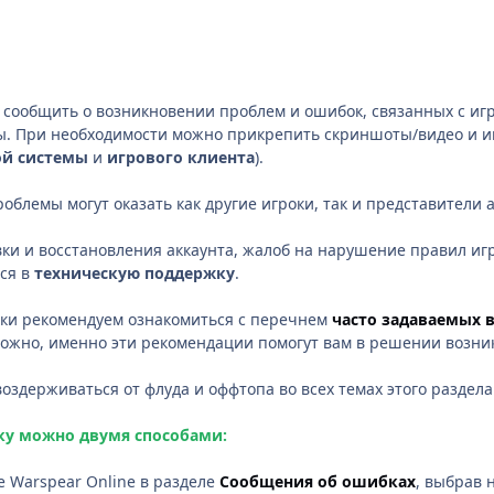
 сообщить о возникновении проблем и ошибок, связанных с иг
ы. При необходимости можно прикрепить скриншоты/видео и и
ой системы
и
игрового клиента
).
блемы могут оказать как другие игроки, так и представители
ки и восстановления аккаунта, жалоб на нарушение правил иг
ся в
техническую поддержку
.
вки рекомендуем ознакомиться с перечнем
часто задаваемых 
можно, именно эти рекомендации помогут вам в решении возн
оздерживаться от флуда и оффтопа во всех темах этого раздела
ку можно двумя способами:
 Warspear Online в разделе
Сообщения об ошибках
, выбрав 