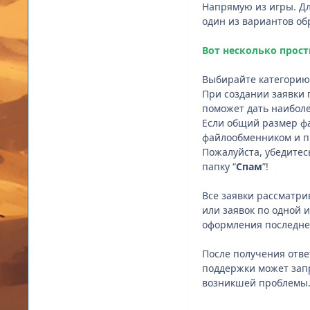
Напрямую из игры. Дл
один из вариантов о
Вот несколько прост
Выбирайте категорию
При создании заявки 
поможет дать наиболе
Если общий размер фа
файлообменником и п
Пожалуйста, убедитес
папку “
Спам
”!
Все заявки рассматр
или заявок по одной 
оформления последне
После получения отве
поддержки может запр
возникшей проблемы