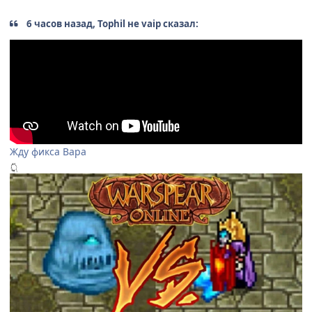
6 часов назад, Tophil не vaip сказал:
Жду фикса Вара