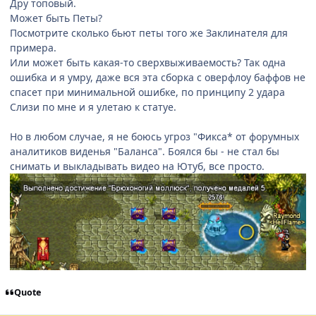
Дру топовый.
Может быть Петы?
Посмотрите сколько бьют петы того же Заклинателя для
примера.
Или может быть какая-то сверхвыживаемость? Так одна
ошибка и я умру, даже вся эта сборка с оверфлоу баффов не
спасет при минимальной ошибке, по принципу 2 удара
Слизи по мне и я улетаю к статуе.
Но в любом случае, я не боюсь угроз "Фикса* от форумных
аналитиков виденья "Баланса". Боялся бы - не стал бы
снимать и выкладывать видео на Ютуб, все просто.
Quote