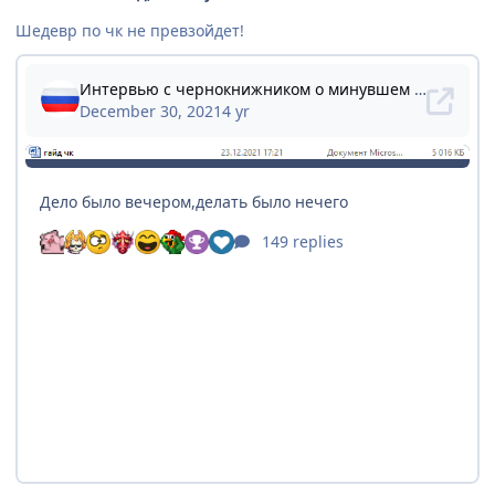
Шедевр по чк не превзойдет!