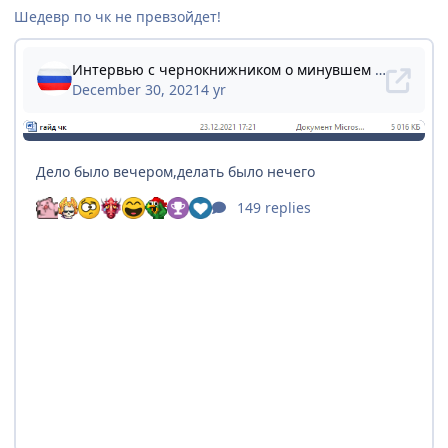
Шедевр по чк не превзойдет!