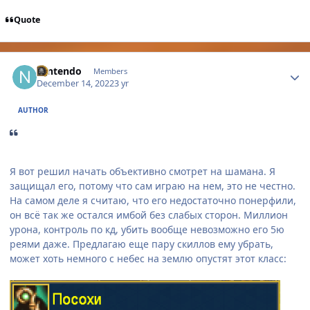
Quote
Author stats
Nintendo
Members
December 14, 2022
3 yr
AUTHOR
Я вот решил начать объективно смотрет на шамана. Я
защищал его, потому что сам играю на нем, это не честно.
На самом деле я считаю, что его недостаточно понерфили,
он всё так же остался имбой без слабых сторон. Миллион
урона, контроль по кд, убить вообще невозможно его 5ю
реями даже. Предлагаю еще пару скиллов ему убрать,
может хоть немного с небес на землю опустят этот класс: