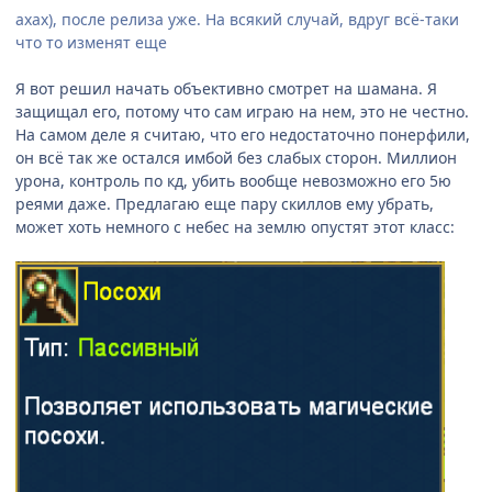
ахах), после релиза уже. На всякий случай, вдруг всё-таки
что то изменят еще
Я вот решил начать объективно смотрет на шамана. Я
защищал его, потому что сам играю на нем, это не честно.
На самом деле я считаю, что его недостаточно понерфили,
он всё так же остался имбой без слабых сторон. Миллион
урона, контроль по кд, убить вообще невозможно его 5ю
реями даже. Предлагаю еще пару скиллов ему убрать,
может хоть немного с небес на землю опустят этот класс: