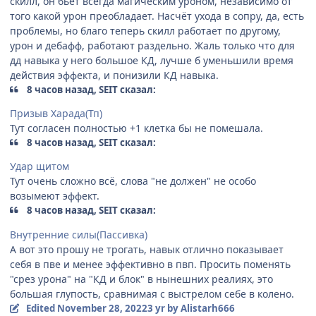
скилл, он бьёт всегда магическим уроном, независимо от
того какой урон преобладает. Насчёт ухода в сопру, да, есть
проблемы, но благо теперь скилл работает по другому,
урон и дебафф, работают раздельно. Жаль только что для
дд навыка у него большое КД, лучше б уменьшили время
действия эффекта, и понизили КД навыка.
8 часов назад, SEIT сказал:
Призыв Харада(Тп)
Тут согласен полностью +1 клетка бы не помешала.
8 часов назад, SEIT сказал:
Удар щитом
Тут очень сложно всё, слова "не должен" не особо
возымеют эффект.
8 часов назад, SEIT сказал:
Внутренние силы(Пассивка)
А вот это прошу не трогать, навык отлично показывает
себя в пве и менее эффективно в пвп. Просить поменять
"срез урона" на "КД и блок" в нынешних реалиях, это
большая глупость, сравнимая с выстрелом себе в колено.
Edited
November 28, 2022
3 yr
by Alistarh666