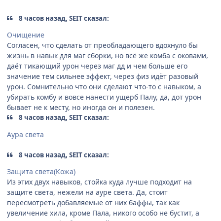
8 часов назад, SEIT сказал:
Очищение
Согласен, что сделать от преобладающего вдохнуло бы
жизнь в навык для маг сборки, но всё же комба с оковами,
даёт тикающий урон через маг дд и чем больше его
значение тем сильнее эффект, через физ идёт разовый
урон. Сомнительно что они сделают что-то с навыком, а
убирать комбу и вовсе нанести ущерб Палу, да, дот урон
бывает не к месту, но иногда он и полезен.
8 часов назад, SEIT сказал:
Аура света
8 часов назад, SEIT сказал:
Защита света(Кожа)
Из этих двух навыков, стойка куда лучше подходит на
защите света, нежели на ауре света. Да, стоит
пересмотреть добавляемые от них баффы, так как
увеличение хила, кроме Пала, никого особо не бустит, а