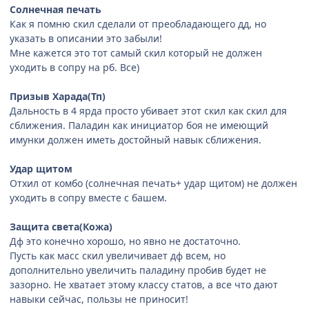
Солнечная печать
Как я помню скил сделали от преобладающего дд, но
указать в описании это забыли!
Мне кажется это тот самый скил который не должен
уходить в сопру на рб. Все)
Призыв Харада(Тп)
Дальность в 4 ярда просто убивает этот скил как скил для
сближения. Паладин как инициатор боя не имеющий
имунки должен иметь достойный навык сближения.
Удар щитом
Отхил от комбо (солнечная печать+ удар щитом) не должен
уходить в сопру вместе с башем.
Защита света(Кожа)
Дф это конечно хорошо, но явно не достаточно.
Пусть как масс скил увеличивает дф всем, но
дополнительно увеличить паладину пробив будет не
зазорно. Не хватает этому классу статов, а все что дают
навыки сейчас, пользы не приносит!