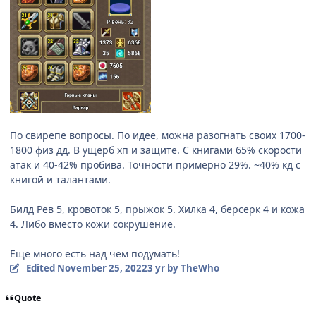
По свирепе вопросы. По идее, можна разогнать своих 1700-
1800 физ дд. В ущерб хп и защите. С книгами 65% скорости
атак и 40-42% пробива. Точности примерно 29%. ~40% кд с
книгой и талантами.
Билд Рев 5, кровоток 5, прыжок 5. Хилка 4, берсерк 4 и кожа
4. Либо вместо кожи сокрушение.
Еще много есть над чем подумать!
Edited
November 25, 2022
3 yr
by TheWho
Quote