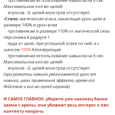
противникам использование навыков на 6 сек.
Максимальное кол-во целей-
игроков - 6, целей-монстров отсутствует.
-Стало:
магичиская атака, нанасящая урон цели в
размере 140% и урон всем
противникам в размере 110% от магической силы
персонажа в радиусе 1
ярда от цели, при успешной атаке по ней, и с
шансом
100%
блокирующая
противникам использование навыков на 6 сек.
Максимальное кол-во целей-
игроков - 6, целей-монстров отсутствует.
(при развитии навыка увеличивается урон от
навыка, шанс применения эффекта, время его
действия и кол-во целей-игроков)
И САМОЕ ГЛАВНОЕ: уберите уже наконец банки
замка с арены, они убивают весь интерес к пвп
контенту напрочь