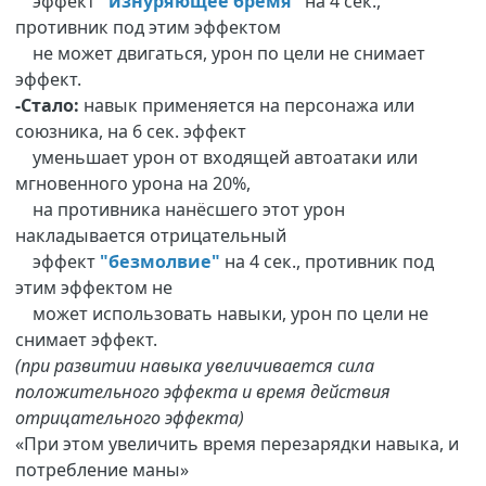
эффект
"изнуряющее бремя"
на 4 сек.,
противник под этим эффектом
не может двигаться, урон по цели не снимает
эффект.
-Стало:
навык применяется на персонажа или
союзника, на 6 сек. эффект
уменьшает урон от входящей автоатаки или
мгновенного урона на 20%,
на противника нанёсшего этот урон
накладывается отрицательный
эффект
"безмолвие"
на 4 сек., противник под
этим эффектом не
может использовать навыки, урон по цели не
снимает эффект.
(при развитии навыка увеличивается сила
положительного эффекта и время действия
отрицательного эффекта)
«При этом увеличить время перезарядки навыка, и
потребление маны»