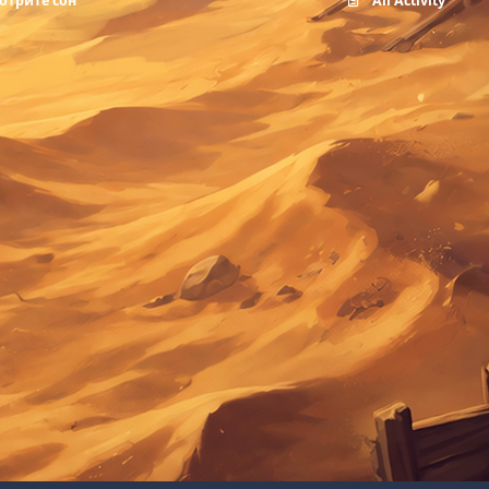
отрите сон
All Activity