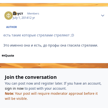
Author stats
Фауст
Members
July 1, 2014
12 yr
AUTHOR
есть такие которые стрелами стреляют ;D
Это именно она и есть, до профы она гласила стрелами.
Quote
Join the conversation
You can post now and register later. If you have an account,
sign in now
to post with your account.
Note:
Your post will require moderator approval before it
will be visible.