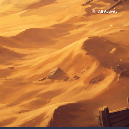
All Activity