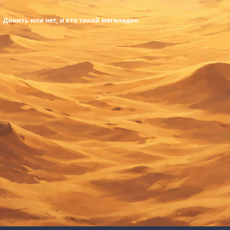
Донить или нет, и кто такой мегаладон.