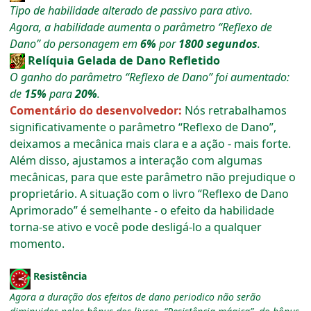
Tipo de habilidade alterado de passivo para ativo.
Agora, a habilidade aumenta o parâmetro “Reflexo de
Dano” do personagem em
6%
por
1800
segundos
.
Relíquia Gelada de Dano Refletido
O ganho do parâmetro “Reflexo de Dano” foi aumentado:
de
15%
para
2
0%
.
Comentário do desenvolvedor:
Nós retrabalhamos
significativamente o parâmetro “Reflexo de Dano”,
deixamos a mecânica mais clara e a ação - mais forte.
Além disso, ajustamos a interação com algumas
mecânicas, para que este parâmetro não prejudique o
proprietário. A situação com o livro “Reflexo de Dano
Aprimorado” é semelhante - o efeito da habilidade
torna-se ativo e você pode desligá-lo a qualquer
momento.
Resistência
Agora a duração dos efeitos de dano periodico não serão