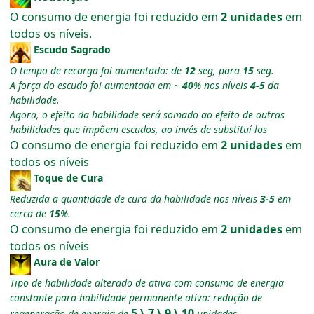
O consumo de energia foi reduzido em
2 unidades
em
todos os níveis.
Escudo Sagrado
O tempo de recarga foi aumentado: de
12
seg, para
15
seg.
A força do escudo foi aumentada em ~
40
% nos níveis
4-5
da
habilidade.
Agora, o efeito da habilidade será somado ao efeito de outras
habilidades que impõem escudos, ao invés de substituí-los
O consumo de energia foi reduzido em
2 unidades
em
todos os níveis
Toque de Cura
Reduzida a quantidade de cura da habilidade nos níveis
3-5
em
cerca de
15
%.
O consumo de energia foi reduzido em
2 unidades
em
todos os níveis
Aura de Valor
Tipo de habilidade alterado de ativa com consumo de energia
constante para habilidade permanente ativa: redução de
5 \ 7 \ 9 \ 10
regeneração de energia de
unidades.