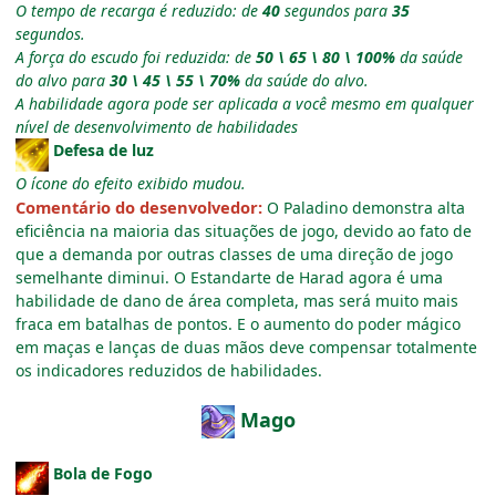
O tempo de recarga é reduzido: de
40
segundos para
35
segundos.
A força do escudo foi reduzida: de
50 \ 65 \ 80 \ 100%
da saúde
do alvo para
30 \ 45 \ 55 \ 70%
da saúde do alvo.
A habilidade agora pode ser aplicada a você mesmo em qualquer
nível de desenvolvimento de habilidades
Defesa de luz
O ícone do efeito exibido mudou.
Comentário do desenvolvedor:
O Paladino demonstra alta
eficiência na maioria das situações de jogo, devido ao fato de
que a demanda por outras classes de uma direção de jogo
semelhante diminui. O Estandarte de Harad agora é uma
habilidade de dano de área completa, mas será muito mais
fraca em batalhas de pontos. E o aumento do poder mágico
em maças e lanças de duas mãos deve compensar totalmente
os indicadores reduzidos de habilidades.
Маgo
Bola de Fogo