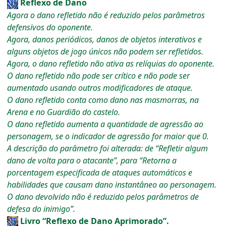
Reflexo de Dano
Agora o dano refletido não é reduzido pelos parâmetros
defensivos do oponente.
Agora, danos periódicos, danos de objetos interativos e
alguns objetos de jogo únicos não podem ser refletidos.
Agora, o dano refletido não ativa as relíquias do oponente.
O dano refletido não pode ser crítico e não pode ser
aumentado usando outros modificadores de ataque.
O dano refletido conta como dano nas masmorras, na
Arena e no Guardião do castelo.
O dano refletido aumenta a quantidade de agressão ao
personagem, se o indicador de agressão for maior que 0.
A descrição do parâmetro foi alterada: de “Refletir algum
dano de volta para o atacante”, para “Retorna a
porcentagem especificada de ataques automáticos e
habilidades que causam dano instantâneo ao personagem.
O dano devolvido não é reduzido pelos parâmetros de
defesa do inimigo”.
Livro “Reflexo de Dano Aprimorado”.