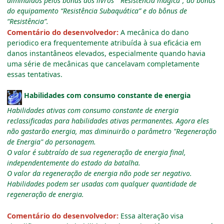
diminuidos pelos bônus dos livros “Resistência mágica”, do bônus
do equipamento “Resistência Subaquática” e do bônus de
“Resistência”.
Comentário do desenvolvedor:
A mecânica do dano
periodico era frequentemente atribuída à sua eficácia em
danos instantâneos elevados, especialmente quando havia
uma série de mecânicas que cancelavam completamente
essas tentativas.
Habilidades com consumo constante de energia
Habilidades ativas com consumo constante de energia
reclassificadas para habilidades ativas permanentes.
Agora eles
não gastarão energia, mas diminuirão o parâmetro "Regeneração
de Energia" do personagem.
O valor é subtraído de sua regeneração de energia final,
independentemente do estado da batalha.
O valor da regeneração de energia não pode ser negativo.
Habilidades podem ser usadas com qualquer quantidade de
regeneração de energia.
Comentário do desenvolvedor:
Essa alteração visa