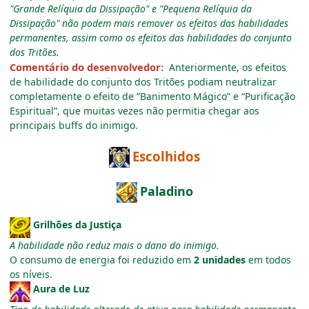
"Grande Relíquia da Dissipação" e "Pequena Relíquia da
Dissipação" não podem mais remover os efeitos das habilidades
permanentes, assim como os efeitos das habilidades do conjunto
dos Tritões.
Comentário do desenvolvedor:
Anteriormente, os efeitos
de habilidade do conjunto dos Tritões podiam neutralizar
completamente o efeito de “Banimento Mágico” e “Purificação
Espiritual”, que muitas vezes não permitia chegar aos
principais buffs do inimigo.
Escolhidos
Paladino
Grilhões da Justiça
A habilidade não reduz mais o dano do inimigo.
O consumo de energia foi reduzido em
2 unidades
em todos
os níveis.
Aura de Luz