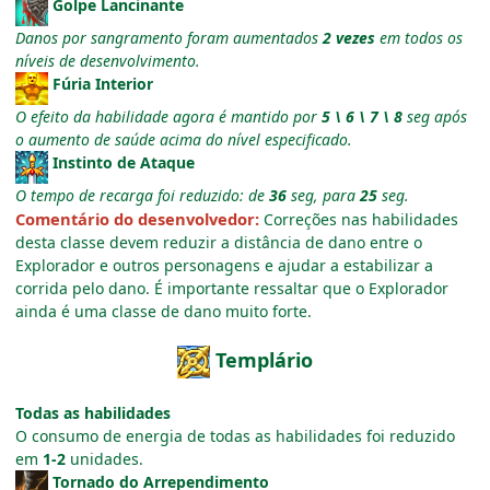
Golpe Lancinante
Danos por sangramento foram aumentados
2 vezes
em todos os
níveis de desenvolvimento.
Fúria Interior
O efeito da habilidade agora é mantido por
5 \ 6 \ 7 \ 8
seg após
o aumento de saúde acima do nível especificado.
Instinto de Ataque
O tempo de recarga foi reduzido: de
36
seg, para
25
seg.
Comentário do desenvolvedor:
Correções nas habilidades
desta classe devem reduzir a distância de dano entre o
Explorador e outros personagens e ajudar a estabilizar a
corrida pelo dano. É importante ressaltar que o Explorador
ainda é uma classe de dano muito forte.
Templário
Todas as habilidades
O consumo de energia de todas as habilidades foi reduzido
em
1-2
unidades.
Tornado do Arrependimento