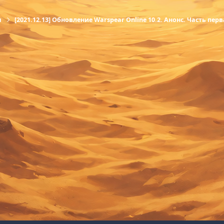
ы
[2021.12.13] Обновление Warspear Online 10.2. Анонс. Часть пер