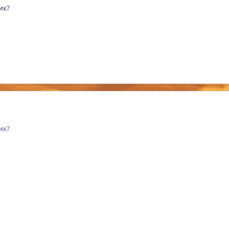
ик?
ик?