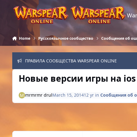
Skip to content
War
Home
Русскоязычное сообщество
Сообщения об о
ПРАВИЛА СООБЩЕСТВА WARSPEAR ONLINE
Новые версии игры на ios
mrmrmr drul
March 15, 2014
12 yr
in
Сообщения об 