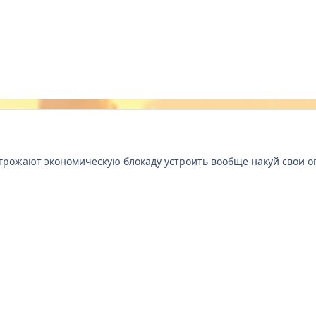
грожают экономическую блокаду устроить вообще накуй свои огр