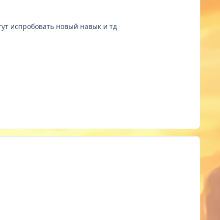
гут испробовать новый навык и тд