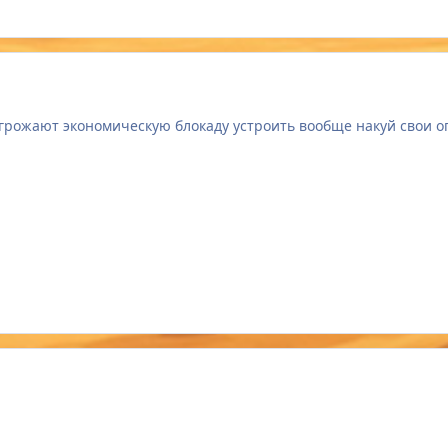
грожают экономическую блокаду устроить вообще накуй свои огр