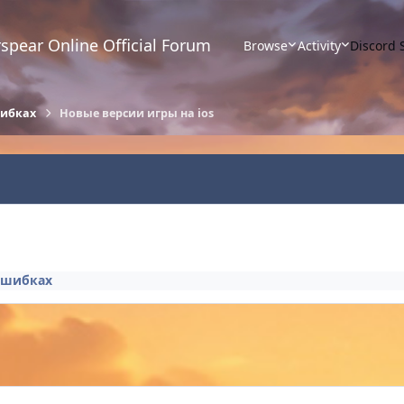
spear Online Official Forum
Browse
Activity
Discord 
шибках
Новые версии игры на ios
ошибках