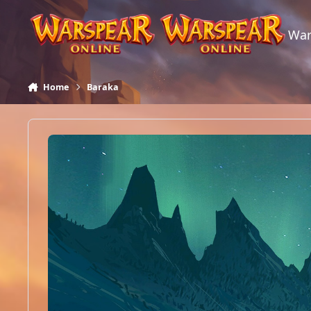
Skip to content
War
Home
Baraka