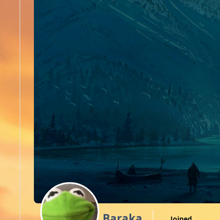
Baraka
Joined