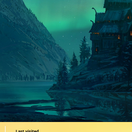
Last visited