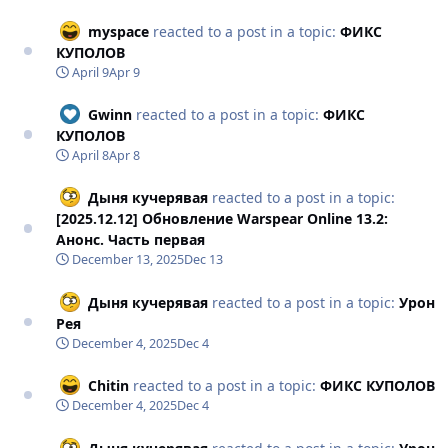
myspace
reacted to a post in a topic:
ФИКС
КУПОЛОВ
April 9
Apr 9
Gwinn
reacted to a post in a topic:
ФИКС
КУПОЛОВ
April 8
Apr 8
Дыня кучерявая
reacted to a post in a topic:
[2025.12.12] Обновление Warspear Online 13.2:
Анонс. Часть первая
December 13, 2025
Dec 13
Дыня кучерявая
reacted to a post in a topic:
Урон
Рея
December 4, 2025
Dec 4
Chitin
reacted to a post in a topic:
ФИКС КУПОЛОВ
December 4, 2025
Dec 4