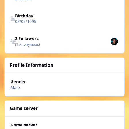
Birthday
07/05/1995
See all followers
2 Followers
(1 Anonymous)
Profile Information
Gender
Male
Game server
Game server