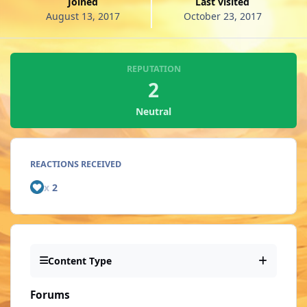
Joined
Last visited
August 13, 2017
October 23, 2017
REPUTATION
2
Neutral
REACTIONS RECEIVED
x
2
Content Type
Forums